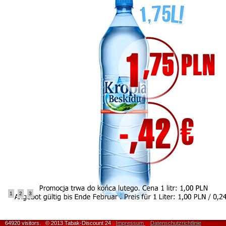
1
2
3
64920 visitors.
© 2013 Tabak-Discount 24
Impressum
Datenschutzrichtlinie